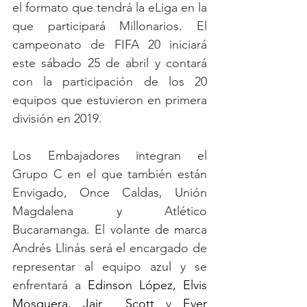
el formato que tendrá la eLiga en la 
que participará Millonarios. El 
campeonato de FIFA 20 iniciará 
este sábado 25 de abril y contará 
con la participación de los 20 
equipos que estuvieron en primera 
división en 2019. 
Los Embajadores integran el 
Grupo C en el que también están 
Envigado, Once Caldas, Unión 
Magdalena y Atlético 
Bucaramanga. El volante de marca 
Andrés Llinás será el encargado de 
representar al equipo azul y se 
enfrentará a 
Edinson López, Elvis 
Mosquera, Jair  Scott
 y 
Ever  