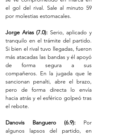
el gol del rival. Sale al minuto 59 
por molestias estomacales.
Jorge Arias (7.0): 
Serio, aplicado y 
tranquilo en el trámite del partido. 
Si bien el rival tuvo llegadas, fueron 
más atacadas las bandas y él apoyó 
de forma segura a sus 
compañeros. En la jugada que le 
sancionan penalti, abre el brazo, 
pero de forma directa lo envía 
hacia atrás y el esférico golpeó tras 
el rebote.
Danovis Banguero (6.9): 
Por 
algunos lapsos del partido, en 