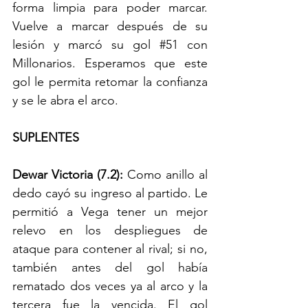
forma limpia para poder marcar. 
Vuelve a marcar después de su 
lesión y marcó su gol 
#51
 con 
Millonarios. Esperamos que este 
gol le permita retomar la confianza 
y se le abra el arco.
SUPLENTES
Dewar Victoria (7.2): 
Como anillo al 
dedo cayó su ingreso al partido. Le 
permitió a Vega tener un mejor 
relevo en los despliegues de 
ataque para contener al rival; si no, 
también antes del gol había 
rematado dos veces ya al arco y la 
tercera fue la vencida. El gol 