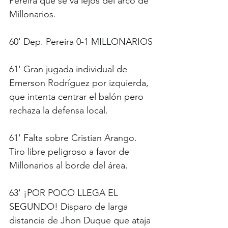
Pereira que se va lejos del arco de 
Millonarios.
60' Dep. Pereira 0-1 MILLONARIOS
61' Gran jugada individual de 
Emerson Rodríguez por izquierda, 
que intenta centrar el balón pero 
rechaza la defensa local.
61' Falta sobre Cristian Arango. 
Tiro libre peligroso a favor de 
Millonarios al borde del área.
63' ¡POR POCO LLEGA EL 
SEGUNDO! Disparo de larga 
distancia de Jhon Duque que ataja 