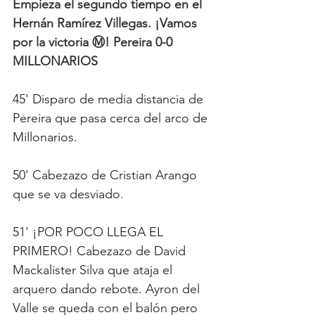
Empieza el segundo tiempo en el 
Hernán Ramírez Villegas. ¡Vamos 
por la victoria Ⓜ️! Pereira 0-0 
MILLONARIOS
45' Disparo de media distancia de 
Pereira que pasa cerca del arco de 
Millonarios.
50' Cabezazo de Cristian Arango 
que se va desviado.
51' ¡POR POCO LLEGA EL 
PRIMERO! Cabezazo de David 
Mackalister Silva que ataja el 
arquero dando rebote. Ayron del 
Valle se queda con el balón pero 