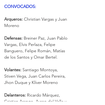
CONVOCADOS:
Arqueros: 
Christian Vargas y Juan 
Moreno
Defensas:
 Breiner Paz, Juan Pablo 
Vargas, Elvis Perlaza, Felipe 
Banguero, Felipe Román, Matías 
de los Santos y Omar Bertel.
Volantes:
 Santiago Montoya, 
Stiven Vega, Juan Carlos Pereira, 
Jhon Duque y Klíver Moreno
Delanteros:
 Ricardo Márquez, 
Cristian Arango, Ayron del Valle y 