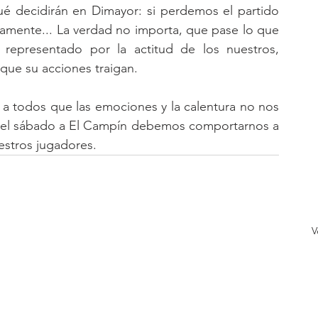
 decidirán en Dimayor: si perdemos el partido 
camente... La verdad no importa, que pase lo que 
representado por la actitud de los nuestros, 
ue su acciones traigan. 
 a todos que las emociones y la calentura no nos 
 el sábado a El Campín debemos comportarnos a 
estros jugadores.
V