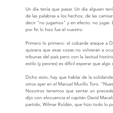
Un día tenía que pasar. Un día alguien ten
de las palabras a los hechos; de las camis
decir "no jugamos" y en efecto: no jugar. 
por fin lo hizo fue el nuestro. 
Primero lo primero: el cobarde ataque a D
quisiera que esas cosas no volvieran a ocur
tribunas del país pero con la laxitud histór
estilo (y peores) es difícil esperar que algo
Dicho esto, hay que hablar de la solidaridad
otros ayer en el Manuel Murillo Toro. "Nues
Nosotros tenemos que sentar un preced
dijo con elocuencia el capitán David Macalist
partido, Wilmar Roldán, que hizo todo lo po