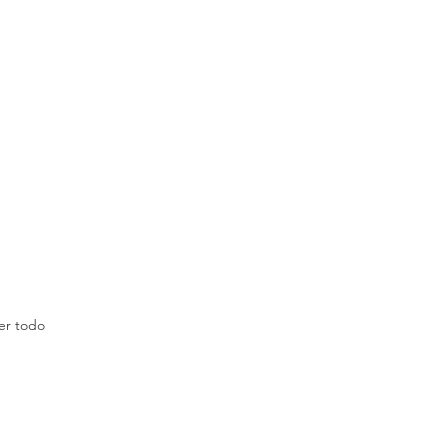
er todo