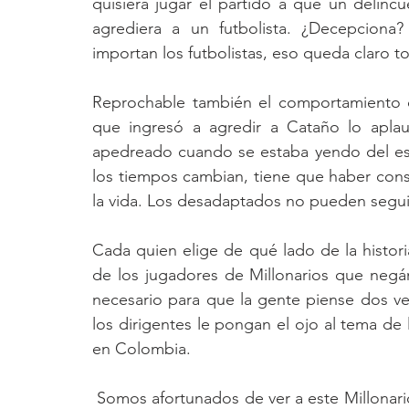
quisiera jugar el partido a que un delinc
agrediera a un futbolista. ¿Decepciona?
importan los futbolistas, eso queda claro t
Reprochable también el comportamiento de
que ingresó a agredir a Cataño lo aplaud
apedreado cuando se estaba yendo del esta
los tiempos cambian, tiene que haber conse
la vida. Los desadaptados no pueden segui
Cada quien elige de qué lado de la historia
de los jugadores de Millonarios que negán
necesario para que la gente piense dos v
los dirigentes le pongan el ojo al tema de 
en Colombia.
 Somos afortunados de ver a este Millonarios: no solo nos representa futbolísticamente sino 