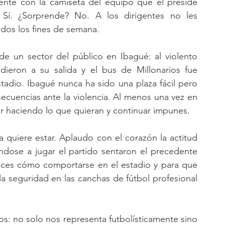
uente con la camiseta del equipo que él preside 
 Sí. ¿Sorprende? No. A los dirigentes no les 
odos los fines de semana. 
 un sector del público en Ibagué: al violento 
ieron a su salida y el bus de Millonarios fue 
dio. Ibagué nunca ha sido una plaza fácil pero 
cuencias ante la violencia. Al menos una vez en 
r haciendo lo que quieran y continuar impunes. 
 quiere estar. Aplaudo con el corazón la actitud 
dose a jugar el partido sentaron el precedente 
eces cómo comportarse en el estadio y para que 
la seguridad en las canchas de fútbol profesional 