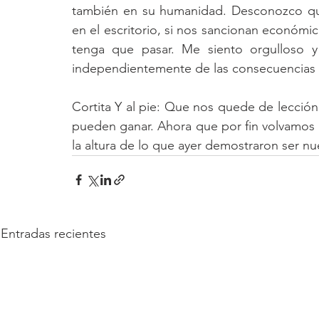
también en su humanidad. Desconozco qué
en el escritorio, si nos sancionan económi
tenga que pasar. Me siento orgulloso y 
independientemente de las consecuencias q
Cortita Y al pie: Que nos quede de lección
pueden ganar. Ahora que por fin volvamos
la altura de lo que ayer demostraron ser nu
Entradas recientes