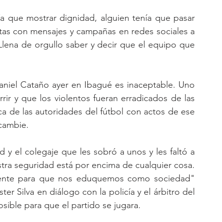
ía que mostrar dignidad, alguien tenía que pasar 
etas con mensajes y campañas en redes sociales a 
Llena de orgullo saber y decir que el equipo que 
aniel Cataño ayer en Ibagué es inaceptable. Uno 
rir y que los violentos fueran erradicados de las 
ica de las autoridades del fútbol con actos de ese 
 cambie. 
 y el colegaje que les sobró a unos y les faltó a 
tra seguridad está por encima de cualquier cosa. 
ente para que nos eduquemos como sociedad" 
er Silva en diálogo con la policía y el árbitro del 
sible para que el partido se jugara. 