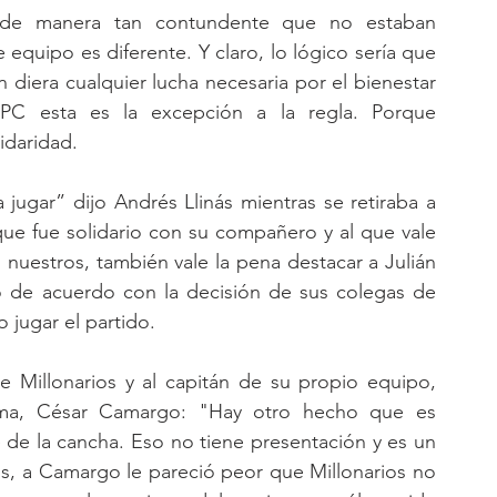
o de manera tan contundente que no estaban 
equipo es diferente. Y claro, lo lógico sería que 
 diera cualquier lucha necesaria por el bienestar 
C esta es la excepción a la regla. Porque 
idaridad. 
ugar” dijo Andrés Llinás mientras se retiraba a 
ue fue solidario con su compañero y al que vale 
 nuestros, también vale la pena destacar a Julián 
ó de acuerdo con la decisión de sus colegas de 
 jugar el partido.
lima, César Camargo: "Hay otro hecho que es 
 de la cancha. Eso no tiene presentación y es un 
s, a Camargo le pareció peor que Millonarios no 