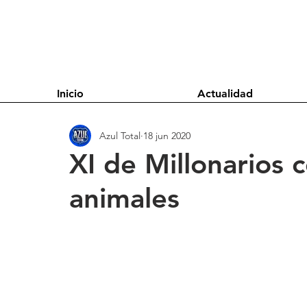
Inicio
Actualidad
Azul Total
18 jun 2020
XI de Millonarios
animales