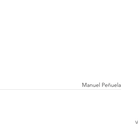
Manuel Peñuela
V