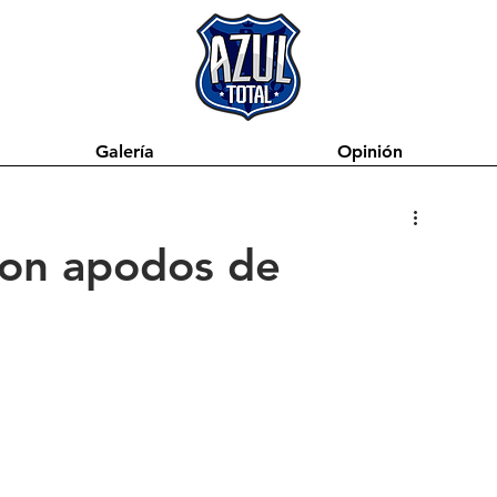
Galería
Opinión
 con apodos de