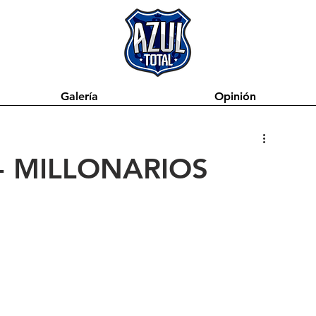
Galería
Opinión
i - MILLONARIOS