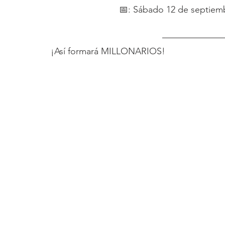
📅: Sábado 12 de septiemb
¡Así formará MILLONARIOS! 