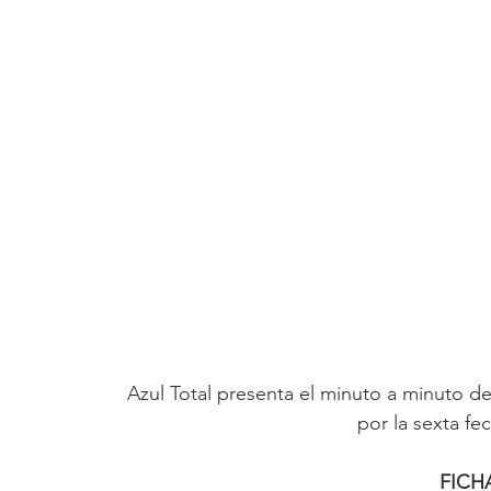
Azul Total presenta el minuto a minuto d
por la sexta fe
FICH