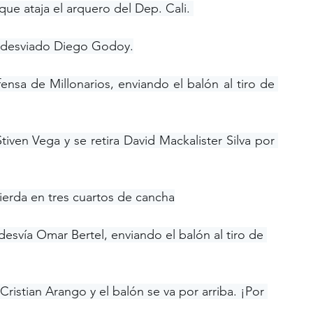
e ataja el arquero del Dep. Cali. 
a desviado Diego Godoy.
nsa de Millonarios, enviando el balón al tiro de 
iven Vega y se retira David Mackalister Silva por 
quierda en tres cuartos de cancha
esvía Omar Bertel, enviando el balón al tiro de 
ristian Arango y el balón se va por arriba. ¡Por 