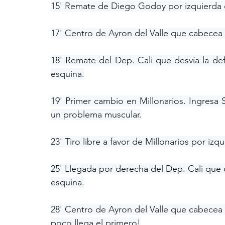
15' Remate de Diego Godoy por izquierda qu
17' Centro de Ayron del Valle que cabece
18' Remate del Dep. Cali que desvía la defe
esquina.
19' Primer cambio en Millonarios. Ingresa St
un problema muscular.
23' Tiro libre a favor de Millonarios por iz
25' Llegada por derecha del Dep. Cali que d
esquina.
28' Centro de Ayron del Valle que cabecea C
poco llega el primero!