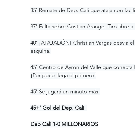
35' Remate de Dep. Cali que ataja con facil
37' Falta sobre Cristian Arango. Tiro libre 
40' ¡ATAJADÓN! Christian Vargas desvía el 
esquina.
45' Centro de Ayron del Valle que conecta 
¡Por poco llega el primero!
45' Se jugará un minuto más.
45+' Gol del Dep. Cali  
Dep Cali 1-0 MILLONARIOS