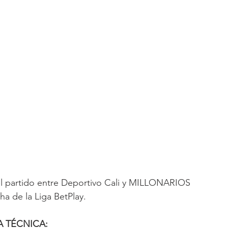
el partido entre Deportivo Cali y MILLONARIOS 
cha de la Liga BetPlay.
A TÉCNICA: