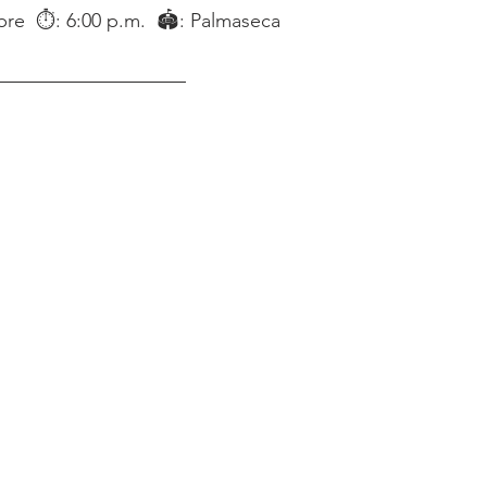
re  ⏱: 6:00 p.m.  🏟: Palmaseca