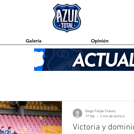
Galería
Opinión
Diego Felipe Chávez
17 feb
2 min de lectura
Victoria y domini