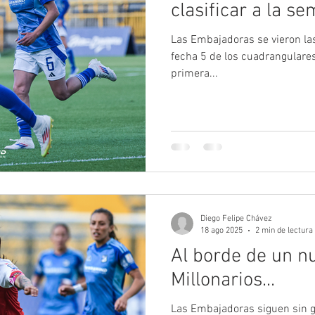
clasificar a la se
Las Embajadoras se vieron las
fecha 5 de los cuadrangulare
primera...
Diego Felipe Chávez
18 ago 2025
2 min de lectura
Al borde de un n
Millonarios...
Las Embajadoras siguen sin g