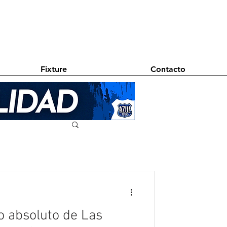
Fixture
Contacto
o absoluto de Las