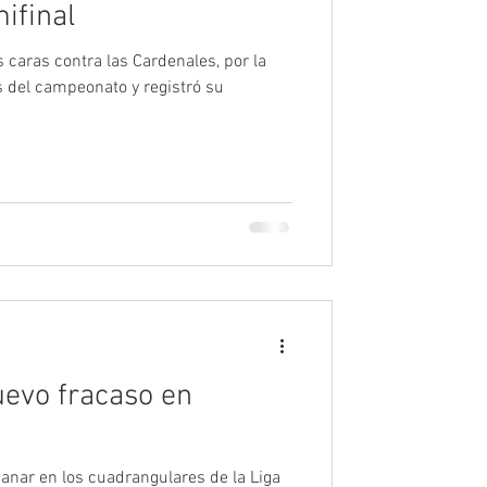
mifinal
 caras contra las Cardenales, por la
s del campeonato y registró su
uevo fracaso en
anar en los cuadrangulares de la Liga