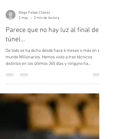
Diego Felipe Chávez
2 may
2 min de lectura
Parece que no hay luz al final del
túnel...
De todo se ha dicho desde hace 6 meses o más en el
mundo Millonarios. Hemos visto a tres técnicos
distintos en los últimos 365 días y ninguno ha