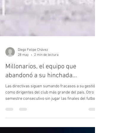
Diego Felipe Chávez
28 may
2 min de lectura
Millonarios, el equipo que
abandonó a su hinchada...
Las directivas siguen sumando fracasos a su gestión