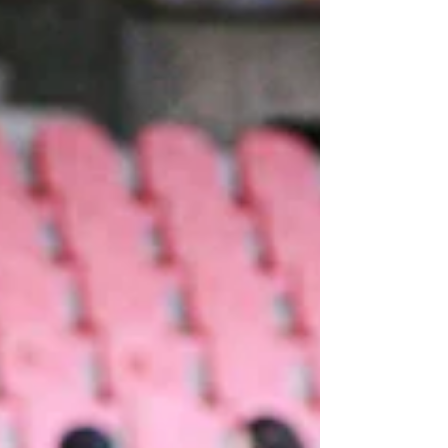
mostrado, ni demostrado algo diferente que dé
resultados; los jugadores viven en una ´zona de
confort´ absurda y pareciera que en los planes del
club ser campeón no fuera una obligación, ni un deseo
natural. Ahora, tras un vergonzoso todos contra todos
del primer semestre de este 2026 nos encontramos
sufriendo y esperando un milagro