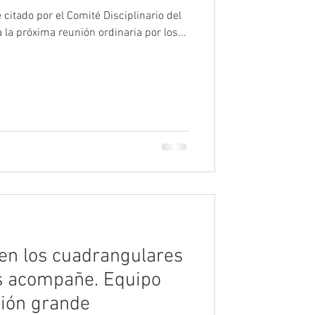
e citado por el Comité Disciplinario del
la próxima reunión ordinaria por los...
en los cuadrangulares
s acompañe. Equipo
ción grande