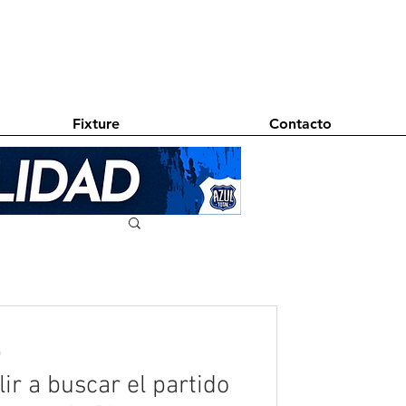
Fixture
Contacto
a
r a buscar el partido