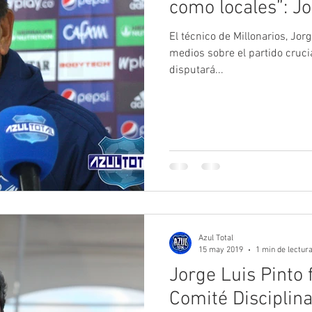
como locales”: Jo
El técnico de Millonarios, Jor
medios sobre el partido cruci
disputará...
Azul Total
15 may 2019
1 min de lectur
Jorge Luis Pinto 
Comité Disciplin