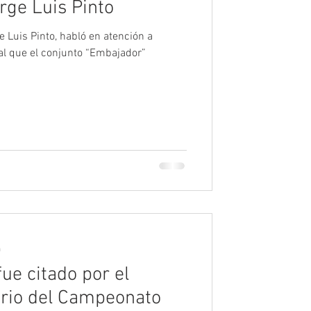
rge Luis Pinto
ge Luis Pinto, habló en atención a
al que el conjunto “Embajador”
a
fue citado por el
ario del Campeonato