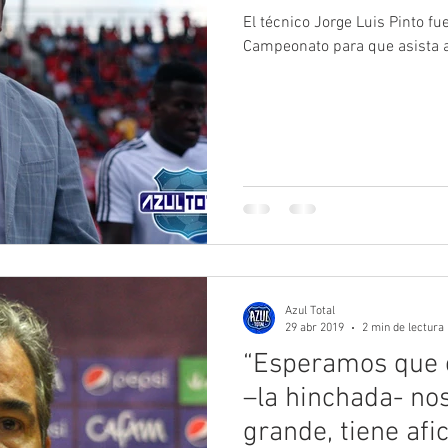
El técnico Jorge Luis Pinto fu
Campeonato para que asista a 
Azul Total
29 abr 2019
2 min de lectura
“Esperamos que 
–la hinchada- no
grande, tiene afi