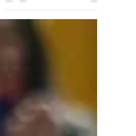
la Liga Águila 2019-II. Este jueves enfrentará a Peñarol
de Uruguay por el torneo...