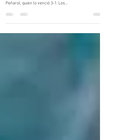
Peñarol, quien lo venció 3-1. Los...