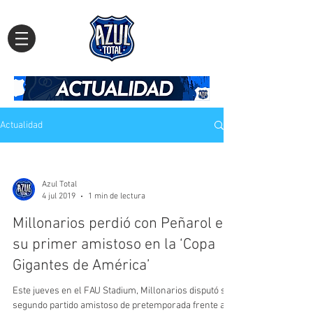
Actualidad
Azul Total
4 jul 2019
1 min de lectura
Millonarios perdió con Peñarol en
su primer amistoso en la ‘Copa
Gigantes de América’
Este jueves en el FAU Stadium, Millonarios disputó su
segundo partido amistoso de pretemporada frente a